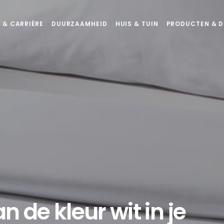
 & CARRIÈRE
DUURZAAMHEID
HUIS & TUIN
PRODUCTEN & D
n de kleur wit in je