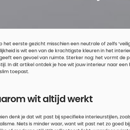
p het eerste gezicht misschien een neutrale of zelfs ‘veili
ijkheid is wit een van de krachtigste kleuren in het interie
 geeft een gevoel van ruimte. Sterker nog: het vormt de p
ijl. In dit artikel ontdek je hoe wit jouw interieur naar een
 slim toepast.
rom wit altijd werkt
ien denk je dat wit past bij specifieke interieurstijlen, zo
lisme. Niets is minder waar, want wit past net zo goed bi