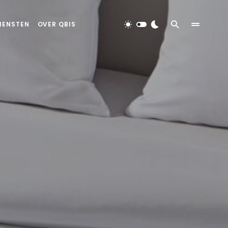
IENSTEN
OVER QBIS