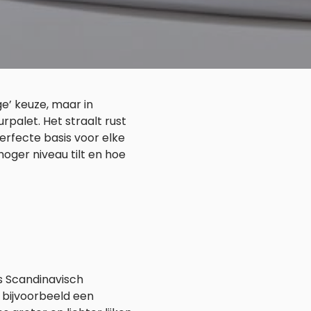
ge’ keuze, maar in
urpalet. Het straalt rust
erfecte basis voor elke
 hoger niveau tilt en hoe
als Scandinavisch
j bijvoorbeeld een