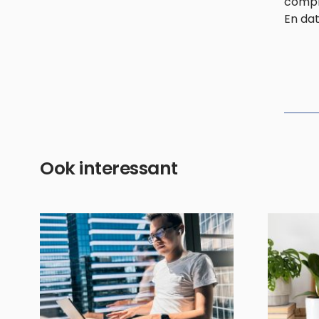
comple
En dat
Ook interessant