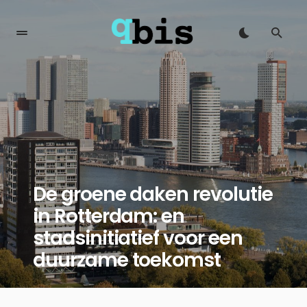
De groene daken revolutie
in Rotterdam: en
stadsinitiatief voor een
duurzame toekomst