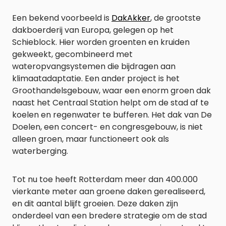
Een bekend voorbeeld is
DakAkker
, de grootste
dakboerderij van Europa, gelegen op het
Schieblock. Hier worden groenten en kruiden
gekweekt, gecombineerd met
wateropvangsystemen die bijdragen aan
klimaatadaptatie. Een ander project is het
Groothandelsgebouw, waar een enorm groen dak
naast het Centraal Station helpt om de stad af te
koelen en regenwater te bufferen. Het dak van De
Doelen, een concert- en congresgebouw, is niet
alleen groen, maar functioneert ook als
waterberging.
Tot nu toe heeft Rotterdam meer dan 400.000
vierkante meter aan groene daken gerealiseerd,
en dit aantal blijft groeien. Deze daken zijn
onderdeel van een bredere strategie om de stad