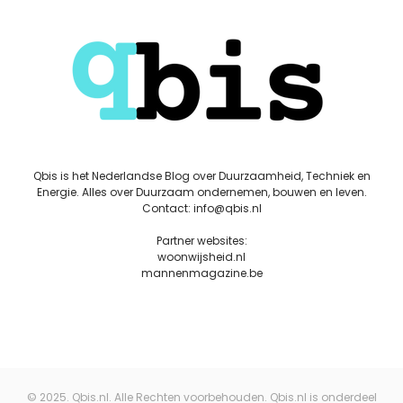
Qbis is het Nederlandse Blog over Duurzaamheid, Techniek en
Energie. Alles over Duurzaam ondernemen, bouwen en leven.
Contact: info@qbis.nl
Partner websites:
woonwijsheid.nl
mannenmagazine.be
© 2025. Qbis.nl. Alle Rechten voorbehouden. Qbis.nl is onderdeel