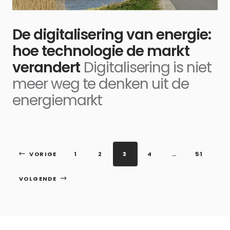
De digitalisering van energie:
hoe technologie de markt
verandert
Digitalisering is niet
meer weg te denken uit de
energiemarkt
VORIGE
1
2
3
4
…
51
VOLGENDE