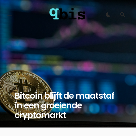
Bitcoin blijft de maatstaf
in een groeiende
cryptomarkt