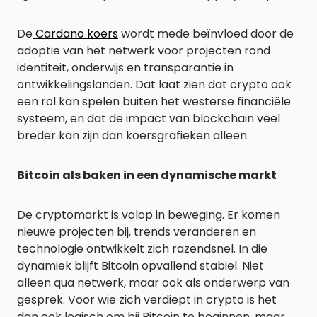
De
Cardano koers
wordt mede beïnvloed door de
adoptie van het netwerk voor projecten rond
identiteit, onderwijs en transparantie in
ontwikkelingslanden. Dat laat zien dat crypto ook
een rol kan spelen buiten het westerse financiële
systeem, en dat de impact van blockchain veel
breder kan zijn dan koersgrafieken alleen.
Bitcoin als baken in een dynamische markt
De cryptomarkt is volop in beweging. Er komen
nieuwe projecten bij, trends veranderen en
technologie ontwikkelt zich razendsnel. In die
dynamiek blijft Bitcoin opvallend stabiel. Niet
alleen qua netwerk, maar ook als onderwerp van
gesprek. Voor wie zich verdiept in crypto is het
dan ook logisch om bij Bitcoin te beginnen, maar