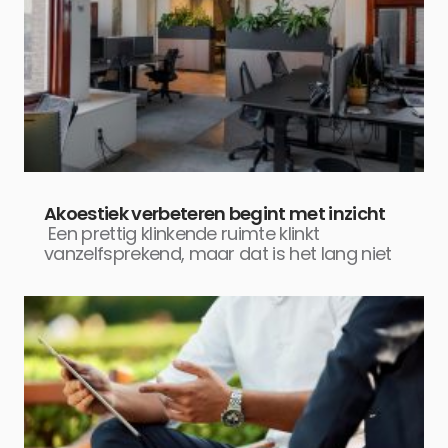
Akoestiek verbeteren begint met inzicht
Een prettig klinkende ruimte klinkt
vanzelfsprekend, maar dat is het lang niet