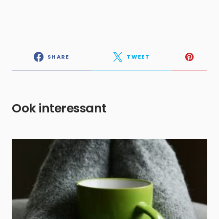
SHARE
TWEET
Ook interessant